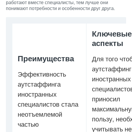
работают вместе специалисты, тем лучше они
понимают потребности и особенности друг друга.
Ключевые
аспекты
Преимущества
Для того что
аутстаффинг
Эффективность
иностранных
аутстаффинга
специалисто
иностранных
приносил
специалистов стала
максимальн
неотъемлемой
пользу, необ
частью
учитывать не