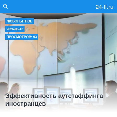
24-ff.ru
ЛЮБОПЫТНОЕ
2026-06-13
ПРОСМОТРОВ: 93
Эффективность аутстаффинга
иностранцев