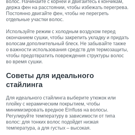
волос. Начинайте с корней и двигайтесь к кончикам,
держа фен на расстоянии, чтобы избежать перегрева.
Постоянно двигайте фен, чтобы не перегреть
отдельные участки волос.
Используйте режим с холодным воздухом перед
окончанием сушки, чтобы закрепить укладку и придать
волосам дополнительный блеск. Не забывайте также
о важности использования средств для термозащиты,
чтобы предотвратить повреждения структуры волос
во время сушки.
Советы для идеального
стайлинга
Для идеального стайлинга выберите утюжок или
плойку с керамическим покрытием, чтобы
минимизировать вредное Einfluss на волосы.
Регулируйте температуру в зависимости от типа
волос: для тонких волос подойдет низкая
температура, а для густых – высокая.