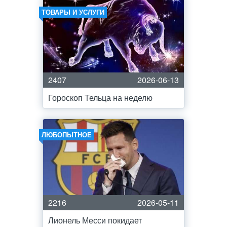
ТОВАРЫ И УСЛУГИ
2407
2026-06-13
Гороскоп Тельца на неделю
ЛЮБОПЫТНОЕ
2216
2026-05-11
Лионель Месси покидает