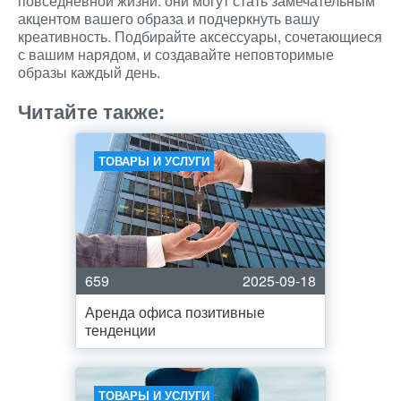
повседневной жизни: они могут стать замечательным
акцентом вашего образа и подчеркнуть вашу
креативность. Подбирайте аксессуары, сочетающиеся
с вашим нарядом, и создавайте неповторимые
образы каждый день.
Читайте также:
ТОВАРЫ И УСЛУГИ
659
2025-09-18
Аренда офиса позитивные
тенденции
ТОВАРЫ И УСЛУГИ