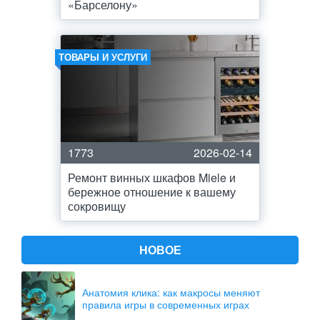
«Барселону»
ТОВАРЫ И УСЛУГИ
1773
2026-02-14
Ремонт винных шкафов Miele и
бережное отношение к вашему
сокровищу
НОВОЕ
Анатомия клика: как макросы меняют
правила игры в современных играх