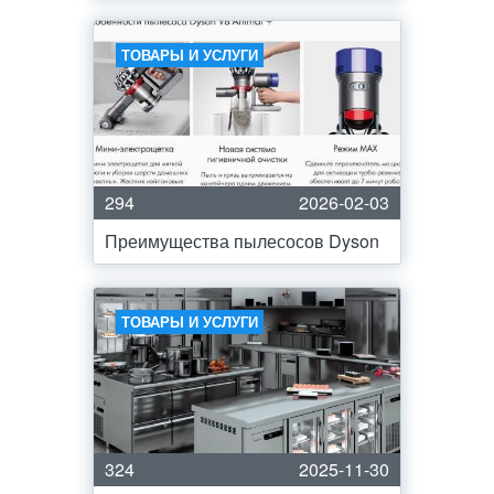
ТОВАРЫ И УСЛУГИ
294
2026-02-03
Преимущества пылесосов Dyson
ТОВАРЫ И УСЛУГИ
324
2025-11-30