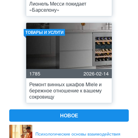
Лионель Месси покидает
«Барселону»
ТОВАРЫ И УСЛУГИ
1785
2026-02-14
Ремонт винных шкафов Miele и
бережное отношение к вашему
сокровищу
НОВОЕ
Психологические основы взаимодействия