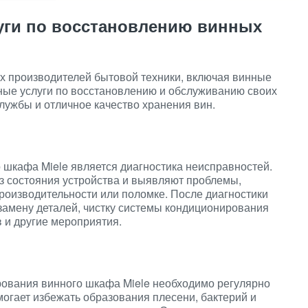
уги по восстановлению винных
х производителей бытовой техники, включая винные
ые услуги по восстановлению и обслуживанию своих
службы и отличное качество хранения вин.
 шкафа Miele является диагностика неисправностей.
 состояния устройства и выявляют проблемы,
производительности или поломке. После диагностики
замену деталей, чистку системы кондиционирования
в и другие мероприятия.
ования винного шкафа Miele необходимо регулярно
могает избежать образования плесени, бактерий и