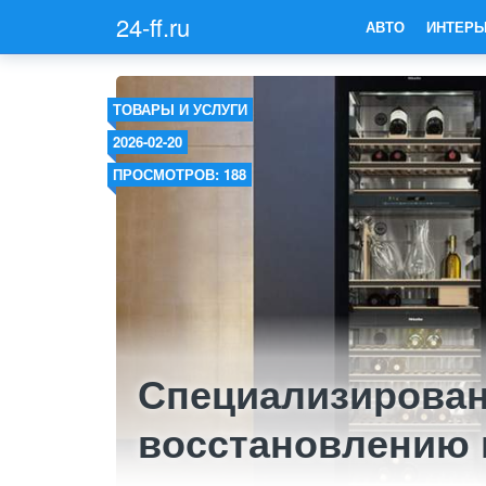
24-ff.ru
АВТО
ИНТЕРЬ
ТОВАРЫ И УСЛУГИ
2026-02-20
ПРОСМОТРОВ: 188
Специализирован
восстановлению 