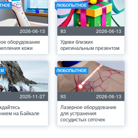
ТНОЕ
ЛЮБОПЫТНОЕ
2026-06-13
83
2026-06-13
ое оборудование
Удиви близких
репления кожи
оригинальным презентом
ЕМ
ЛЮБОПЫТНОЕ
2025-11-27
93
2026-06-13
ждайтесь
Лазерное оборудование
нием на Байкале
для устранения
сосудистых сеточек