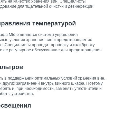
иять на качество хранения вин. Специалисты
удование для тщательной очистки и дезинфекции
правления температурой
афа Miele является система управления
ьные условия хранения вин и предотвращает их
е. Специалисты проводят проверку и калибровку
же ее регулярное обслуживание для предотвращения
ильтров
ль в поддержании оптимальных условий хранения вин.
и других загрязнений внутрь винного шкафа. Поэтому
рять и, при необходимости, заменять уплотнители и
боты устройства.
освещения