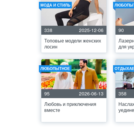
МОДА И СТИЛЬ
ЛЮБОПЫ
338
2025-12-06
90
Топовые модели женских
Лазерн
лосин
для ук
ЛЮБОПЫТНОЕ
ОТДЫХА
95
2026-06-13
358
Любовь и приключения
Насла
вместе
уедине