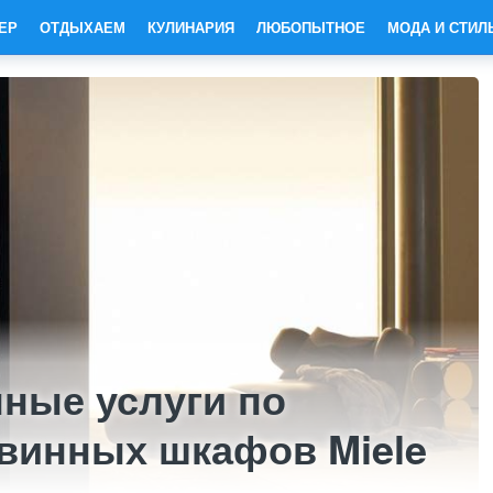
ЕР
ОТДЫХАЕМ
КУЛИНАРИЯ
ЛЮБОПЫТНОЕ
МОДА И СТИЛ
ные услуги по
винных шкафов Miele