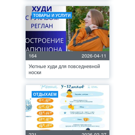
ТОВАРЫ И УСЛУГИ
164
2026-04-11
Уютные худи для повседневной
носки
ОТДЫХАЕМ
221
2026-02-27