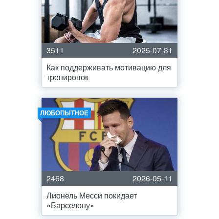
3511
2025-07-31
Как поддерживать мотивацию для
тренировок
ЛЮБОПЫТНОЕ
2468
2026-05-11
Лионель Месси покидает
«Барселону»