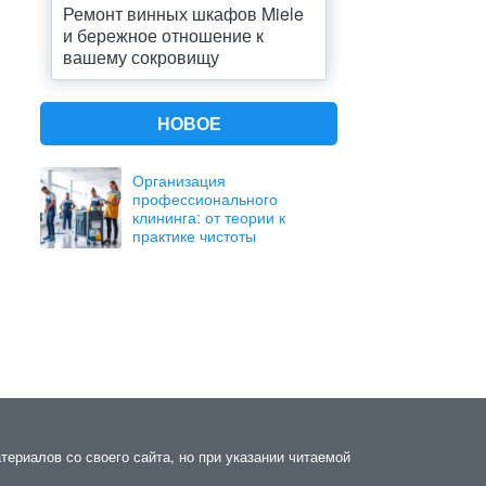
Ремонт винных шкафов Miele
и бережное отношение к
вашему сокровищу
НОВОЕ
Организация
профессионального
клининга: от теории к
практике чистоты
териалов со своего сайта, но при указании читаемой