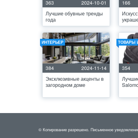
363
2024-10-01
166
Лучшие обувные тренды
Искусс
года
украш
ИНТЕРЬЕР
ТОВАРЫ 
384
2024-11-14
354
Эксклюзивные акценты в
Лучшие
загородном доме
Salom
© Копирование разрешено. Письменное уведомление и