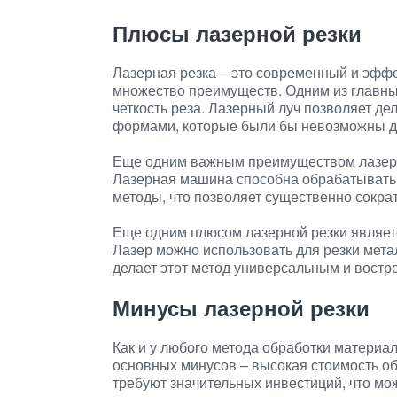
Плюсы лазерной резки
Лазерная резка – это современный и эфф
множество преимуществ. Одним из главных
четкость реза. Лазерный луч позволяет д
формами, которые были бы невозможны д
Еще одним важным преимуществом лазерно
Лазерная машина способна обрабатывать
методы, что позволяет существенно сокра
Еще одним плюсом лазерной резки являет
Лазер можно использовать для резки метал
делает этот метод универсальным и вост
Минусы лазерной резки
Как и у любого метода обработки материало
основных минусов – высокая стоимость о
требуют значительных инвестиций, что мо