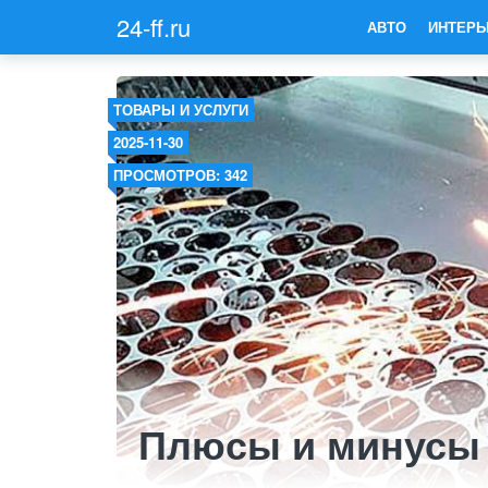
24-ff.ru
АВТО
ИНТЕРЬ
ТОВАРЫ И УСЛУГИ
2025-11-30
ПРОСМОТРОВ: 342
Плюсы и минусы 