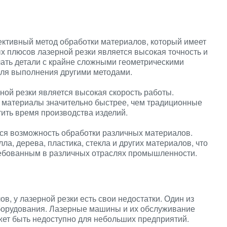
ективный метод обработки материалов, который имеет
 плюсов лазерной резки является высокая точность и
елать детали с крайне сложными геометрическими
ля выполнения другими методами.
й резки является высокая скорость работы.
 материалы значительно быстрее, чем традиционные
тить время производства изделий.
ся возможность обработки различных материалов.
ла, дерева, пластика, стекла и других материалов, что
ребованным в различных отраслях промышленности.
в, у лазерной резки есть свои недостатки. Один из
борудования. Лазерные машины и их обслуживание
жет быть недоступно для небольших предприятий.