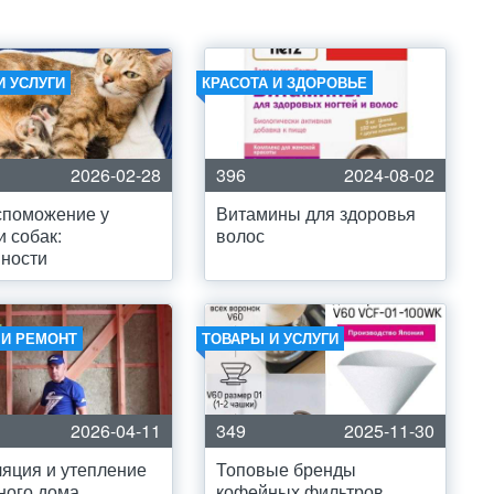
И УСЛУГИ
КРАСОТА И ЗДОРОВЬЕ
2026-02-28
396
2024-08-02
споможение у
Витамины для здоровья
и собак:
волос
ности
 И РЕМОНТ
ТОВАРЫ И УСЛУГИ
2026-04-11
349
2025-11-30
яция и утепление
Топовые бренды
ного дома
кофейных фильтров