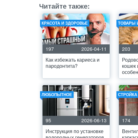
Читайте также:
КРАСОТА И ЗДОРОВЬЕ
ТОВАРЫ 
197
2026-04-11
203
Как избежать кариеса и
Родов
пародонтита?
кошек 
особен
ЛЮБОПЫТНОЕ
СТРОЙКА
95
2026-06-13
174
Инструкция по установке
Вентил
водородных генераторов
каркас