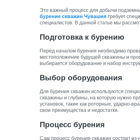
Это важный процесс для добычи подземных 
бурение скважин Чувашия
требует спец
специалистов. В данной статье мы рассмо
Подготовка к бурению
Перед началом бурения необходимо прове
местоположение будущей скважины и пров
выбирается оборудование и набор инстру
Выбор оборудования
Для бурения скважин используются специа
скважины и глубины, на которую нужно п
установок, такие как роторные, ударно-вр
свои преимущества и недостатки.
Процесс бурения
Сам процесс бурения скважин состоит из 