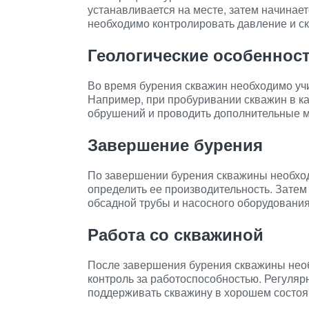
устанавливается на месте, затем начинае
необходимо контролировать давление и ск
Геологические особеннос
Во время бурения скважин необходимо учи
Например, при пробуривании скважин в к
обрушений и проводить дополнительные м
Завершение бурения
По завершении бурения скважины необход
определить ее производительность. Затем
обсадной трубы и насосного оборудования
Работа со скважиной
После завершения бурения скважины необ
контроль за работоспособностью. Регуля
поддерживать скважину в хорошем состоян