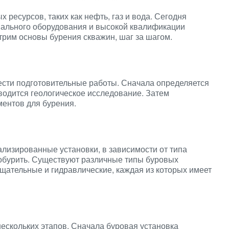
ресурсов, таких как нефть, газ и вода. Сегодня
иального оборудования и высокой квалификации
трим основы бурения скважин, шаг за шагом.
сти подготовительные работы. Сначала определяется
одится геологическое исследование. Затем
ментов для бурения.
лизированные установки, в зависимости от типа
робурить. Существуют различные типы буровых
ащательные и гидравлические, каждая из которых имеет
нескольких этапов. Сначала буровая установка