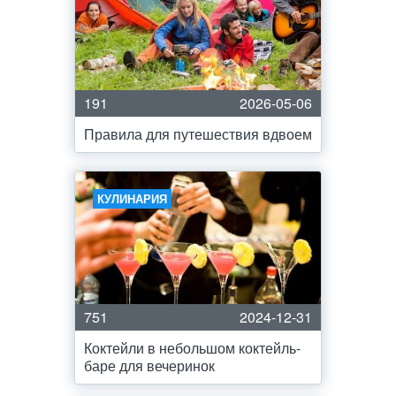
191
2026-05-06
Правила для путешествия вдвоем
КУЛИНАРИЯ
751
2024-12-31
Коктейли в небольшом коктейль-
баре для вечеринок