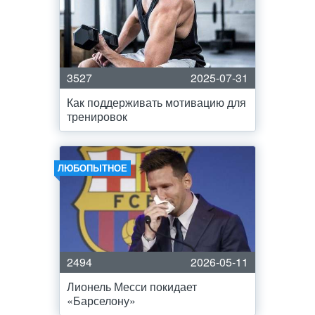
3527
2025-07-31
Как поддерживать мотивацию для
тренировок
ЛЮБОПЫТНОЕ
2494
2026-05-11
Лионель Месси покидает
«Барселону»