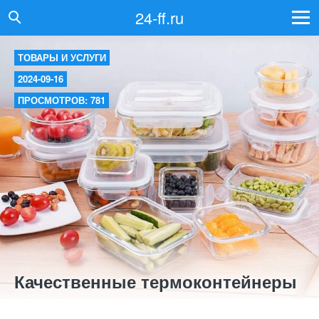
24-ff.ru
ТОВАРЫ И УСЛУГИ
2024-09-16
ПРОСМОТРОВ: 781
Качественные термоконтейнеры