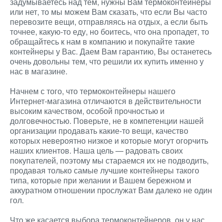
задумываетесь над тем, нужны Вам термоконтейнеры
или нет, то мы можем Вам сказать, что если Вы часто
перевозите вещи, отправляясь на отдых, а если быть
точнее, какую-то еду, но боитесь, что она пропадет, то
обращайтесь к нам в компанию и покупайте такие
контейнеры у Вас. Даем Вам гарантию, Вы останетесь
очень довольны тем, что решили их купить именно у
нас в магазине.
Начнем с того, что термоконтейнеры нашего
Интернет-магазина отличаются в действительности
высоким качеством, особой прочностью и
долговечностью. Поверьте, не в компетенции нашей
организации продавать какие-то вещи, качество
которых невероятно низкое и которые могут огорчить
наших клиентов. Наша цель — радовать своих
покупателей, поэтому мы стараемся их не подводить,
продавая только самые лучшие контейнеры такого
типа, которые при желании и Вашем бережном и
аккуратном отношении прослужат Вам далеко не один
гол.
Что же касается выбора термоконтейнеров, он у нас