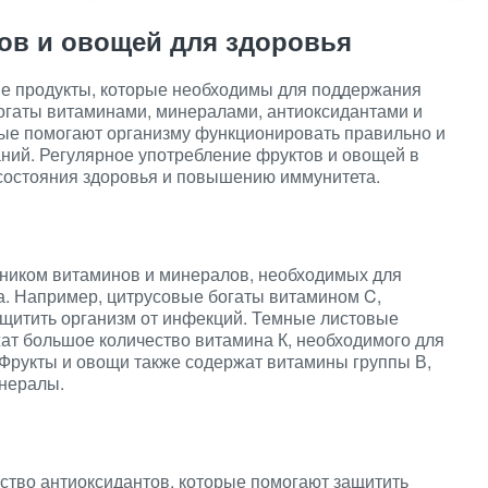
ов и овощей для здоровья
ые продукты, которые необходимы для поддержания
богаты витаминами, минералами, антиоксидантами и
ые помогают организму функционировать правильно и
ний. Регулярное употребление фруктов и овощей в
состояния здоровья и повышению иммунитета.
ником витаминов и минералов, необходимых для
. Например, цитрусовые богаты витамином C,
ащитить организм от инфекций. Темные листовые
жат большое количество витамина К, необходимого для
 Фрукты и овощи также содержат витамины группы В,
инералы.
ство антиоксидантов, которые помогают защитить