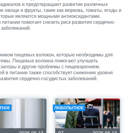
 радикалов и предотвращают развитие различных
е овощи и фрукты, такие как морковь, томаты, ягоды и
 которые являются мощными антиоксидантами.
 питании помогает снизить риск развития сердечно-
 заболеваний.
ником пищевых волокон, которые необходимы для
темы. Пищевые волокна помогают улучшить
 запоры и другие проблемы с пищеварением.
ей в питании также способствует снижению уровня
развития сердечно-сосудистых заболеваний.
ТНОЕ
ЛЮБОПЫТНОЕ
2026-06-13
97
2026-06-13