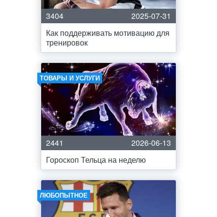
3404
2025-07-31
Как поддерживать мотивацию для
тренировок
ТОВАРЫ И УСЛУГИ
2441
2026-06-13
Гороскоп Тельца на неделю
ЛЮБОПЫТНОЕ