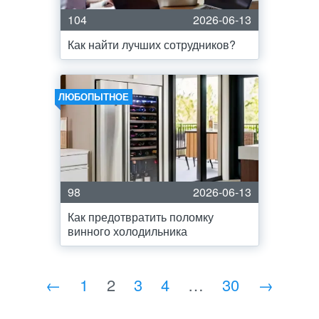
104
2026-06-13
Как найти лучших сотрудников?
ЛЮБОПЫТНОЕ
98
2026-06-13
Как предотвратить поломку
винного холодильника
←
1
2
3
4
…
30
→