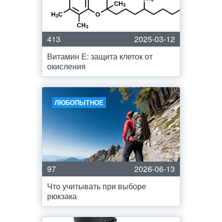
413
2025-03-12
Витамин Е: защита клеток от
окисления
ЛЮБОПЫТНОЕ
97
2026-06-13
Что учитывать при выборе
рюкзака