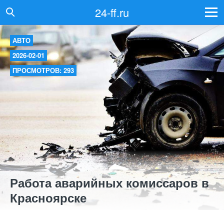
24-ff.ru
АВТО
2026-02-01
ПРОСМОТРОВ: 293
Работа аварийных комиссаров в
Красноярске