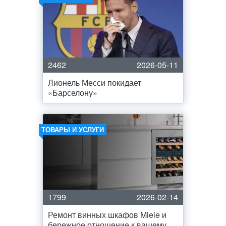
2462
2026-05-11
Лионель Месси покидает
«Барселону»
ТОВАРЫ И УСЛУГИ
1799
2026-02-14
Ремонт винных шкафов Miele и
бережное отношение к вашему