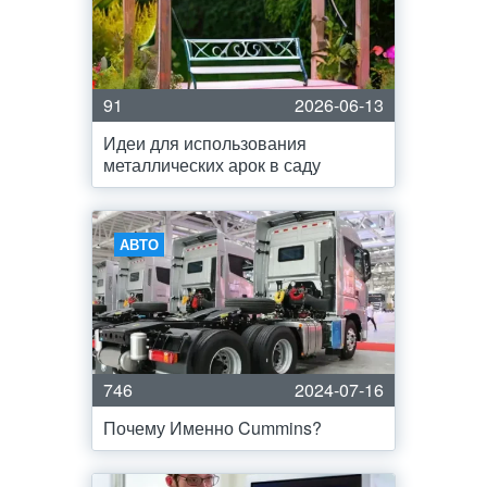
91
2026-06-13
Идеи для использования
металлических арок в саду
АВТО
746
2024-07-16
Почему Именно Cummins?