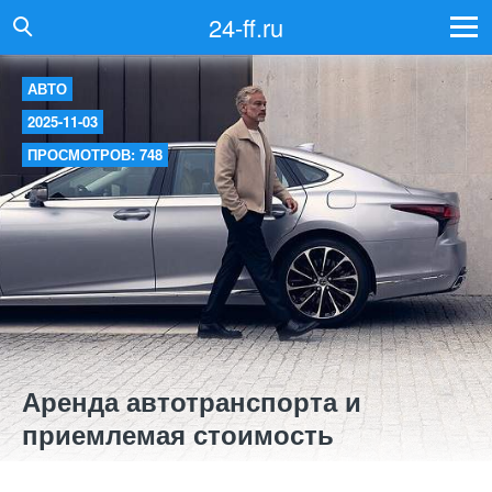
24-ff.ru
АВТО
2025-11-03
ПРОСМОТРОВ: 748
Аренда автотранспорта и
приемлемая стоимость